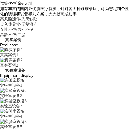
试管代孕适应人群
拥有丰富的国内外优质医疗资源，针对各大种疑难杂症，可为您定制个性
化的调理和试管婴儿方案，大大提高成功率
高风险遗传/先天缺陷
染色体异常/反复流产
女性不孕/男性不孕
高龄不孕/二胎
— 真实案例 —
Real case
真实案例1
真实案例2
— 实验室设备 —
Equipment display
实验室设备1
实验室设备2
实验室设备3
实验室设备4
实验室设备5