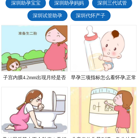
深圳助孕宝宝
深圳助孕妈妈
深圳三代试管
深圳试管助孕
深圳代怀产子
子宫内膜4.2mm出现月经是否
早孕三项指标怎么看怀孕,正常
正常？了解这个阶段的重要性
值参考推荐