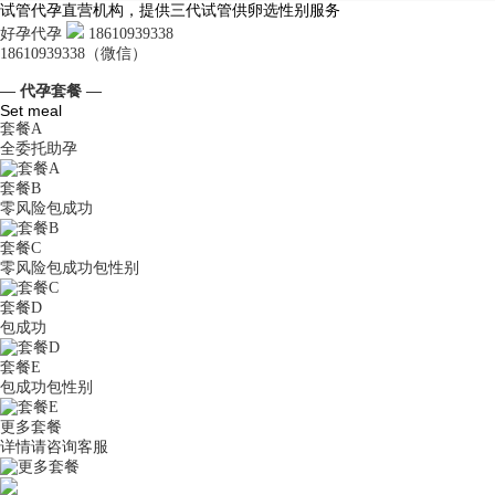
试管代孕直营机构，提供三代试管供卵选性别服务
好孕代孕
18610939338
18610939338（微信）
— 代孕套餐 —
Set meal
套餐A
全委托助孕
套餐B
零风险包成功
套餐C
零风险包成功包性别
套餐D
包成功
套餐E
包成功包性别
更多套餐
详情请咨询客服