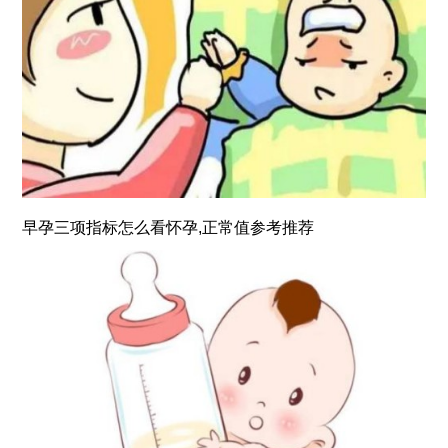
早孕三项指标怎么看怀孕,正常值参考推荐