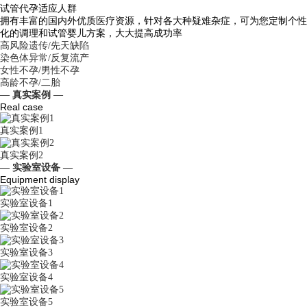
试管代孕适应人群
拥有丰富的国内外优质医疗资源，针对各大种疑难杂症，可为您定制个性
化的调理和试管婴儿方案，大大提高成功率
高风险遗传/先天缺陷
染色体异常/反复流产
女性不孕/男性不孕
高龄不孕/二胎
— 真实案例 —
Real case
真实案例1
真实案例2
— 实验室设备 —
Equipment display
实验室设备1
实验室设备2
实验室设备3
实验室设备4
实验室设备5