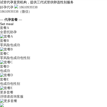
试管代孕直营机构，提供三代试管供卵选性别服务
好孕代孕
18610939338
18610939338（微信）
— 代孕套餐 —
Set meal
套餐A
全委托助孕
套餐B
零风险包成功
套餐C
零风险包成功包性别
套餐D
包成功
套餐E
包成功包性别
更多套餐
详情请咨询客服