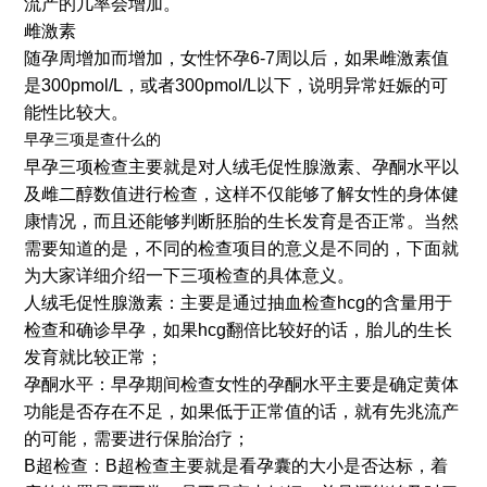
流产的几率会增加。
雌激素
随孕周增加而增加，女性怀孕6-7周以后，如果雌激素值
是300pmol/L，或者300pmol/L以下，说明异常妊娠的可
能性比较大。
早孕三项是查什么的
早孕三项检查主要就是对人绒毛促性腺激素、孕酮水平以
及雌二醇数值进行检查，这样不仅能够了解女性的身体健
康情况，而且还能够判断胚胎的生长发育是否正常。当然
需要知道的是，不同的检查项目的意义是不同的，下面就
为大家详细介绍一下三项检查的具体意义。
人绒毛促性腺激素：主要是通过抽血检查hcg的含量用于
检查和确诊早孕，如果hcg翻倍比较好的话，胎儿的生长
发育就比较正常；
孕酮水平：早孕期间检查女性的孕酮水平主要是确定黄体
功能是否存在不足，如果低于正常值的话，就有先兆流产
的可能，需要进行保胎治疗；
B超检查：B超检查主要就是看孕囊的大小是否达标，着