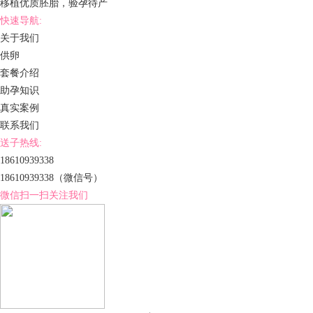
移植优质胚胎，验孕待产
快速导航:
关于我们
供卵
套餐介绍
助孕知识
真实案例
联系我们
送子热线:
18610939338
18610939338
（微信号）
微信扫一扫关注我们