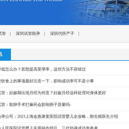
试管
|
深圳试管助孕
|
深圳代怀产子
|
讯
率低怎么办？若想提高受孕率，这些方法不容错过
些饮食上的事项最好注意一下，影响成功率可不是小事
试管：妊娠期出现月经为何意？妊娠月经这样处理对身体更好
试管：取卵手术打麻药会影响卵子质量吗-
助孕公司：2023上海金惠康复医院试管婴儿全攻略，附生殖医生介绍
鞍山人民医院试管婴儿实用操作指引，三代助孕成功率参考