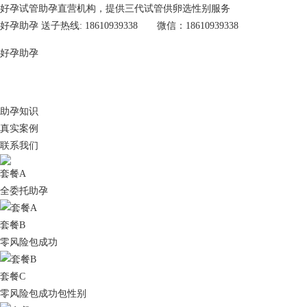
好孕试管助孕直营机构，提供三代试管供卵选性别服务
好孕助孕 送子热线: 18610939338 微信：18610939338
好孕助孕
助孕知识
真实案例
联系我们
套餐A
全委托助孕
套餐B
零风险包成功
套餐C
零风险包成功包性别