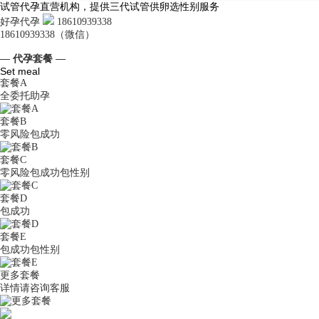
试管代孕直营机构，提供三代试管供卵选性别服务
好孕代孕
18610939338
18610939338（微信）
— 代孕套餐 —
Set meal
套餐A
全委托助孕
套餐B
零风险包成功
套餐C
零风险包成功包性别
套餐D
包成功
套餐E
包成功包性别
更多套餐
详情请咨询客服