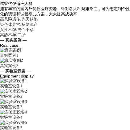
试管代孕适应人群
拥有丰富的国内外优质医疗资源，针对各大种疑难杂症，可为您定制个性
化的调理和试管婴儿方案，大大提高成功率
高风险遗传/先天缺陷
染色体异常/反复流产
女性不孕/男性不孕
高龄不孕/二胎
— 真实案例 —
Real case
真实案例1
真实案例2
— 实验室设备 —
Equipment display
实验室设备1
实验室设备2
实验室设备3
实验室设备4
实验室设备5