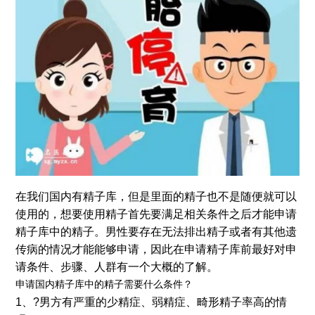
在我们国内有精子库，但是里面的精子也不是随便就可以
使用的，想要使用精子首先要满足相关条件之后才能申请
精子库中的精子。男性要存在无法排出精子或者有其他遗
传病的情况才能能够申请，因此在申请精子库前最好对申
请条件、步骤、人群有一个大概的了解。
申请国内精子库中的精子需要什么条件？
1、?男方有严重的少精症、弱精症、畸形精子率高的情