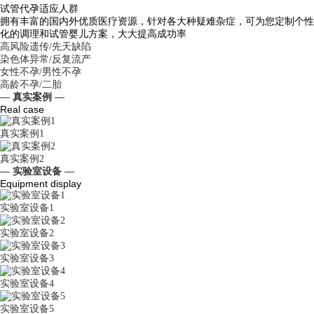
试管代孕适应人群
拥有丰富的国内外优质医疗资源，针对各大种疑难杂症，可为您定制个性
化的调理和试管婴儿方案，大大提高成功率
高风险遗传/先天缺陷
染色体异常/反复流产
女性不孕/男性不孕
高龄不孕/二胎
— 真实案例 —
Real case
真实案例1
真实案例2
— 实验室设备 —
Equipment display
实验室设备1
实验室设备2
实验室设备3
实验室设备4
实验室设备5