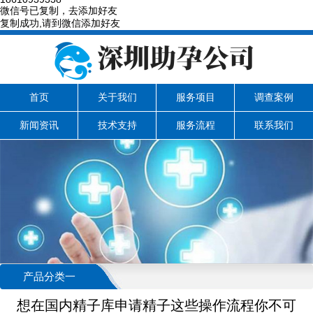
微信号已复制，去添加好友
复制成功,请到微信添加好友
首页
关于我们
服务项目
调查案例
新闻资讯
技术支持
服务流程
联系我们
产品分类一
想在国内精子库申请精子这些操作流程你不可