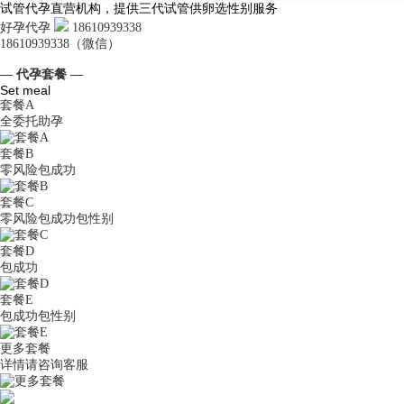
试管代孕直营机构，提供三代试管供卵选性别服务
好孕代孕
18610939338
18610939338（微信）
— 代孕套餐 —
Set meal
套餐A
全委托助孕
套餐B
零风险包成功
套餐C
零风险包成功包性别
套餐D
包成功
套餐E
包成功包性别
更多套餐
详情请咨询客服