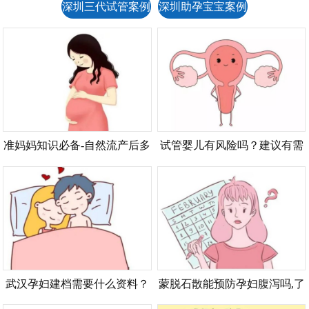
深圳三代试管案例
深圳助孕宝宝案例
准妈妈知识必备-自然流产后多
试管婴儿有风险吗？建议有需
久可以再怀孕-
要的家庭做好心理准备
武汉孕妇建档需要什么资料？
蒙脱石散能预防孕妇腹泻吗,了