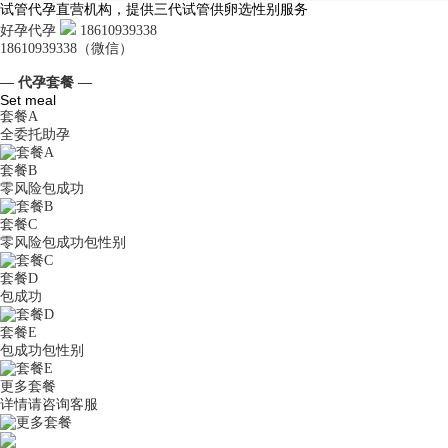
试管代孕直营机构，提供三代试管供卵选性别服务
好孕代孕
18610939338
18610939338（微信）
— 代孕套餐 —
Set meal
套餐A
全委托助孕
套餐B
零风险包成功
套餐C
零风险包成功包性别
套餐D
包成功
套餐E
包成功包性别
更多套餐
详情请咨询客服