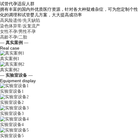
试管代孕适应人群
拥有丰富的国内外优质医疗资源，针对各大种疑难杂症，可为您定制个性
化的调理和试管婴儿方案，大大提高成功率
高风险遗传/先天缺陷
染色体异常/反复流产
女性不孕/男性不孕
高龄不孕/二胎
— 真实案例 —
Real case
真实案例1
真实案例2
— 实验室设备 —
Equipment display
实验室设备1
实验室设备2
实验室设备3
实验室设备4
实验室设备5