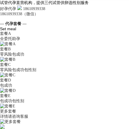
试管代孕直营机构，提供三代试管供卵选性别服务
好孕代孕
18610939338
18610939338（微信）
— 代孕套餐 —
Set meal
套餐A
全委托助孕
套餐B
零风险包成功
套餐C
零风险包成功包性别
套餐D
包成功
套餐E
包成功包性别
更多套餐
详情请咨询客服