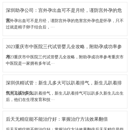
深圳助孕公司：宫外孕出血可不是月经，谨防宫外孕的危
害
宫外孕出血可不是月经，谨防宫外孕的危害宫外孕也是怀孕，只不
过就是精子卵子结合后，···
2023重庆市中医院三代试管婴儿全攻略，附助孕成功率参
考
2023重庆市中医院三代试管婴儿全攻略，附助孕成功率参考重庆市
中医院是一家拥有多年试···
深圳供精试管：新生儿多大可以趴着排气，新生儿趴着排
气可以趴多久
新生儿多大可以趴着排气，新生儿趴着排气可以趴多久新生儿出生
后，他们在生理发育和技···
后天无精症能不能治疗好：掌握治疗方法效果翻倍
后天无精症能不能治疗好：掌握治疗方法效果翻倍后天无精症是指