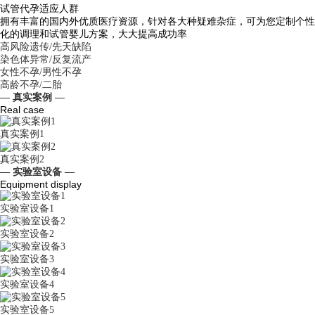
试管代孕适应人群
拥有丰富的国内外优质医疗资源，针对各大种疑难杂症，可为您定制个性
化的调理和试管婴儿方案，大大提高成功率
高风险遗传/先天缺陷
染色体异常/反复流产
女性不孕/男性不孕
高龄不孕/二胎
— 真实案例 —
Real case
真实案例1
真实案例2
— 实验室设备 —
Equipment display
实验室设备1
实验室设备2
实验室设备3
实验室设备4
实验室设备5