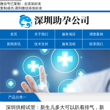
微信号已复制，去添加好友
复制成功,请到微信添加好友
首页
关于我们
服务项目
调查案例
新闻资讯
技术支持
服务流程
联系我们
产品分类一
深圳供精试管：新生儿多大可以趴着排气，新