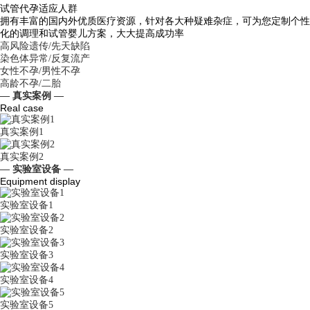
试管代孕适应人群
拥有丰富的国内外优质医疗资源，针对各大种疑难杂症，可为您定制个性
化的调理和试管婴儿方案，大大提高成功率
高风险遗传/先天缺陷
染色体异常/反复流产
女性不孕/男性不孕
高龄不孕/二胎
— 真实案例 —
Real case
真实案例1
真实案例2
— 实验室设备 —
Equipment display
实验室设备1
实验室设备2
实验室设备3
实验室设备4
实验室设备5