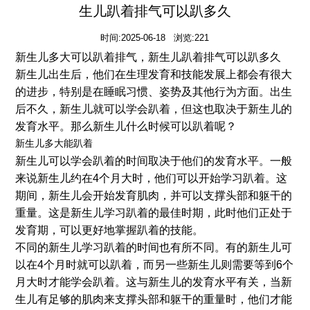
生儿趴着排气可以趴多久
时间:2025-06-18 浏览:221
新生儿多大可以趴着排气，新生儿趴着排气可以趴多久
新生儿出生后，他们在生理发育和技能发展上都会有很大
的进步，特别是在睡眠习惯、姿势及其他行为方面。出生
后不久，新生儿就可以学会趴着，但这也取决于新生儿的
发育水平。那么新生儿什么时候可以趴着呢？
新生儿多大能趴着
新生儿可以学会趴着的时间取决于他们的发育水平。一般
来说新生儿约在4个月大时，他们可以开始学习趴着。这
期间，新生儿会开始发育肌肉，并可以支撑头部和躯干的
重量。这是新生儿学习趴着的最佳时期，此时他们正处于
发育期，可以更好地掌握趴着的技能。
不同的新生儿学习趴着的时间也有所不同。有的新生儿可
以在4个月时就可以趴着，而另一些新生儿则需要等到6个
月大时才能学会趴着。这与新生儿的发育水平有关，当新
生儿有足够的肌肉来支撑头部和躯干的重量时，他们才能