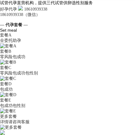
试管代孕直营机构，提供三代试管供卵选性别服务
好孕代孕
18610939338
18610939338（微信）
— 代孕套餐 —
Set meal
套餐A
全委托助孕
套餐B
零风险包成功
套餐C
零风险包成功包性别
套餐D
包成功
套餐E
包成功包性别
更多套餐
详情请咨询客服