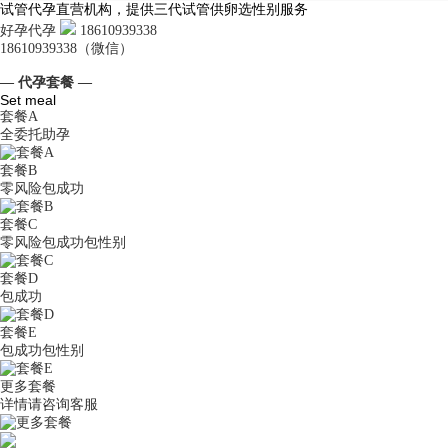
试管代孕直营机构，提供三代试管供卵选性别服务
好孕代孕
18610939338
18610939338（微信）
— 代孕套餐 —
Set meal
套餐A
全委托助孕
套餐B
零风险包成功
套餐C
零风险包成功包性别
套餐D
包成功
套餐E
包成功包性别
更多套餐
详情请咨询客服