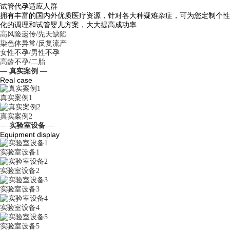
试管代孕适应人群
拥有丰富的国内外优质医疗资源，针对各大种疑难杂症，可为您定制个性
化的调理和试管婴儿方案，大大提高成功率
高风险遗传/先天缺陷
染色体异常/反复流产
女性不孕/男性不孕
高龄不孕/二胎
— 真实案例 —
Real case
真实案例1
真实案例2
— 实验室设备 —
Equipment display
实验室设备1
实验室设备2
实验室设备3
实验室设备4
实验室设备5