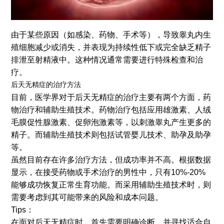
由于某些原因（如感染、药物、手术等），导致睾丸内生
殖细胞减少或消失，并表现为持续性低下或完全缺乏精子
排泄至射精液中。这种情况通常需要进行特殊检查和治
疗。
后天无精症的治疗方法
目前，医学界对于后天无精症的治疗主要有两个方面，药
物治疗和辅助生殖技术。药物治疗包括应用雄激素、人绒
毛膜促性腺激素、促卵泡激素等，以刺激睾丸产生更多的
精子。而辅助生殖技术则包括试管婴儿技术、助孕及助孕
等。
虽然目前存在许多治疗方法，但成功率并不高。根据数据
显示，在接受药物或手术治疗的男性中，只有10%-20%
能够成功恢复正常生育功能。而采用辅助生殖技术时，则
需要考虑到其可能带来的风险和成本问题。
Tips：
在面对后天无精症时，首先需要明确诊断，并寻找适合自