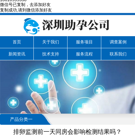
微信号已复制，去添加好友
复制成功,请到微信添加好友
首页
关于我们
服务项目
调查案例
新闻资讯
技术支持
服务流程
联系我们
产品分类一
排卵监测前一天同房会影响检测结果吗？