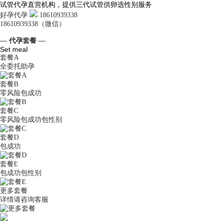
试管代孕直营机构，提供三代试管供卵选性别服务
好孕代孕
18610939338
18610939338（微信）
— 代孕套餐 —
Set meal
套餐A
全委托助孕
套餐B
零风险包成功
套餐C
零风险包成功包性别
套餐D
包成功
套餐E
包成功包性别
更多套餐
详情请咨询客服