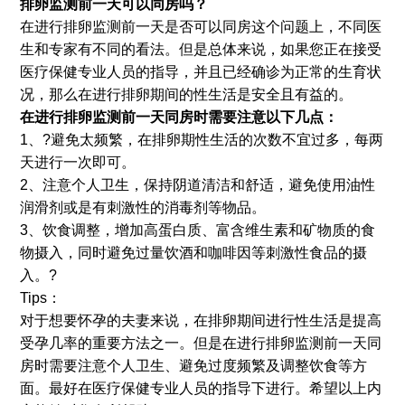
排卵监测前一天可以同房吗？
在进行排卵监测前一天是否可以同房这个问题上，不同医
生和专家有不同的看法。但是总体来说，如果您正在接受
医疗保健专业人员的指导，并且已经确诊为正常的生育状
况，那么在进行排卵期间的性生活是安全且有益的。
在进行排卵监测前一天同房时需要注意以下几点：
1、?避免太频繁，在排卵期性生活的次数不宜过多，每两
天进行一次即可。
2、注意个人卫生，保持阴道清洁和舒适，避免使用油性
润滑剂或是有刺激性的消毒剂等物品。
3、饮食调整，增加高蛋白质、富含维生素和矿物质的食
物摄入，同时避免过量饮酒和咖啡因等刺激性食品的摄
入。?
Tips：
对于想要怀孕的夫妻来说，在排卵期间进行性生活是提高
受孕几率的重要方法之一。但是在进行排卵监测前一天同
房时需要注意个人卫生、避免过度频繁及调整饮食等方
面。最好在医疗保健专业人员的指导下进行。希望以上内