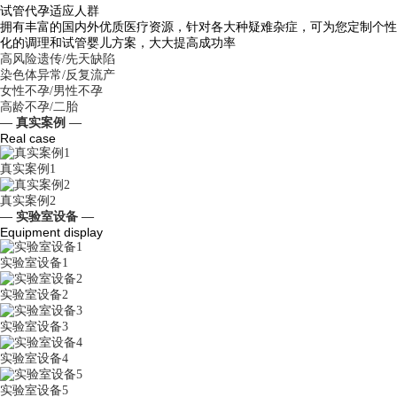
试管代孕适应人群
拥有丰富的国内外优质医疗资源，针对各大种疑难杂症，可为您定制个性
化的调理和试管婴儿方案，大大提高成功率
高风险遗传/先天缺陷
染色体异常/反复流产
女性不孕/男性不孕
高龄不孕/二胎
— 真实案例 —
Real case
真实案例1
真实案例2
— 实验室设备 —
Equipment display
实验室设备1
实验室设备2
实验室设备3
实验室设备4
实验室设备5