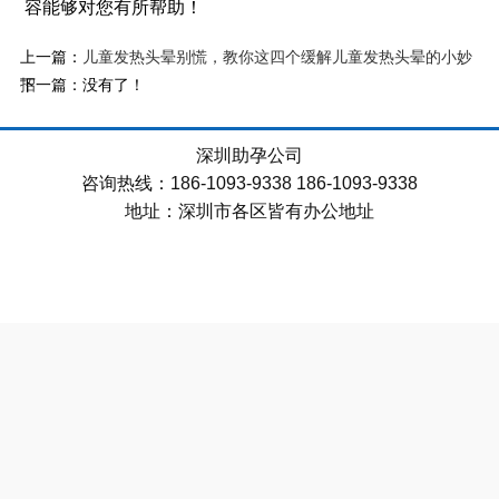
容能够对您有所帮助！
上一篇：
儿童发热头晕别慌，教你这四个缓解儿童发热头晕的小妙
下一篇：没有了！
招
深圳助孕公司
咨询热线：186-1093-9338 186-1093-9338
地址：深圳市各区皆有办公地址