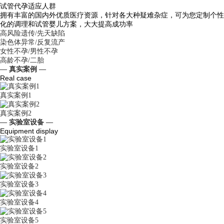
试管代孕适应人群
拥有丰富的国内外优质医疗资源，针对各大种疑难杂症，可为您定制个性
化的调理和试管婴儿方案，大大提高成功率
高风险遗传/先天缺陷
染色体异常/反复流产
女性不孕/男性不孕
高龄不孕/二胎
— 真实案例 —
Real case
真实案例1
真实案例2
— 实验室设备 —
Equipment display
实验室设备1
实验室设备2
实验室设备3
实验室设备4
实验室设备5