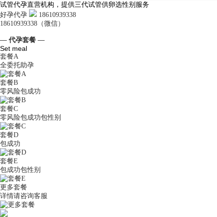
试管代孕直营机构，提供三代试管供卵选性别服务
好孕代孕
18610939338
18610939338（微信）
— 代孕套餐 —
Set meal
套餐A
全委托助孕
套餐B
零风险包成功
套餐C
零风险包成功包性别
套餐D
包成功
套餐E
包成功包性别
更多套餐
详情请咨询客服