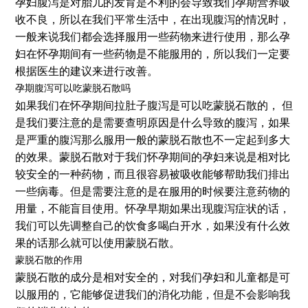
孕妇腹泻是对胎儿的发育是不利的会导致我们孕期营养吸
收不良，所以在我们平常生活中，在出现腹泻的情况时，
一般来说我们都会选择服用一些药物来进行使用，那么孕
妇在怀孕期间有一些药物是不能服用的，所以我们一定要
根据医生的建议来进行改善。
孕期腹泻可以吃蒙脱石散吗
如果我们在怀孕期间拉肚子腹泻是可以吃蒙脱石散的， 但
是我们要注意的是需要查明原因是什么导致的腹泻，如果
是严重的腹泻那么服用一般的蒙脱石散也不一定起到多大
的效果。蒙脱石散对于我们怀孕期间的孕妇来说是相对比
较安全的一种药物，而且很容易被吸收能够帮助我们排出
一些病毒。但是需要注意的是在服用的时候要注意药物的
用量，不能盲目使用。怀孕早期如果出现腹泻症状的话，
我们可以先调整自己的饮食多喝白开水，如果没有什么效
果的话那么就可以使用蒙脱石散。
蒙脱石散的作用
蒙脱石散的成分是相对安全的，对我们孕妇和儿童都是可
以服用的，它能够促进我们的消化功能，但是不会影响我