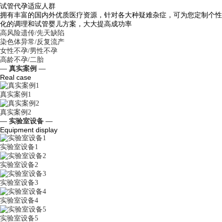
试管代孕适应人群
拥有丰富的国内外优质医疗资源，针对各大种疑难杂症，可为您定制个性
化的调理和试管婴儿方案，大大提高成功率
高风险遗传/先天缺陷
染色体异常/反复流产
女性不孕/男性不孕
高龄不孕/二胎
— 真实案例 —
Real case
真实案例1
真实案例2
— 实验室设备 —
Equipment display
实验室设备1
实验室设备2
实验室设备3
实验室设备4
实验室设备5