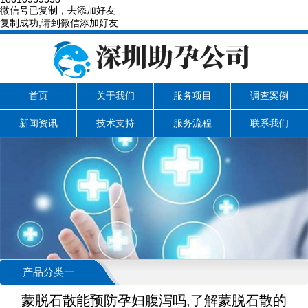
微信号已复制，去添加好友
复制成功,请到微信添加好友
首页
关于我们
服务项目
调查案例
新闻资讯
技术支持
服务流程
联系我们
产品分类一
蒙脱石散能预防孕妇腹泻吗,了解蒙脱石散的