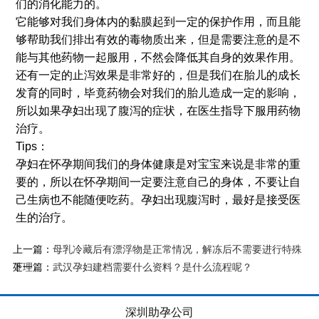
们的消化能力的。
它能够对我们身体内的黏膜起到一定的保护作用，而且能
够帮助我们排出有效的毒物质出来，但是需要注意的是不
能与其他药物一起服用，不然会降低其自身的效果作用。
还有一定的止泻效果是非常好的，但是我们在胎儿的成长
发育的同时，毕竟药物会对我们的胎儿造成一定的影响，
所以如果孕妇出现了腹泻的症状，在医生指导下服用药物
治疗。
Tips：
孕妇在怀孕期间我们的身体健康是对宝宝来说是非常的重
要的，所以在怀孕期间一定要注意自己的身体，不要让自
己生病也不能随便吃药。孕妇出现腹泻时，最好是接受医
生的治疗。
上一篇：
母乳冷藏后有漂浮物是正常情况，解冻后不需要进行特殊
下一篇：
处理
武汉孕妇建档需要什么资料？是什么流程呢？
深圳助孕公司