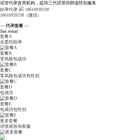
试管代孕直营机构，提供三代试管供卵选性别服务
好孕代孕
18610939338
18610939338（微信）
— 代孕套餐 —
Set meal
套餐A
全委托助孕
套餐B
零风险包成功
套餐C
零风险包成功包性别
套餐D
包成功
套餐E
包成功包性别
更多套餐
详情请咨询客服