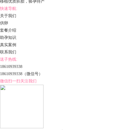
移植优质胚胎，验孕待产
快速导航:
关于我们
供卵
套餐介绍
助孕知识
真实案例
联系我们
送子热线:
18610939338
18610939338
（微信号）
微信扫一扫关注我们