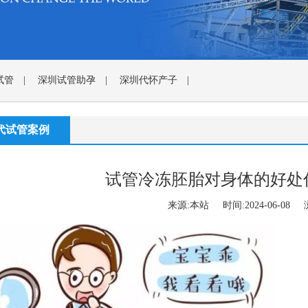
试管
|
深圳试管助孕
|
深圳代怀产子
|
代试管案例
试管冷冻胚胎对身体的好处
来源:本站 时间:2024-06-08 浏