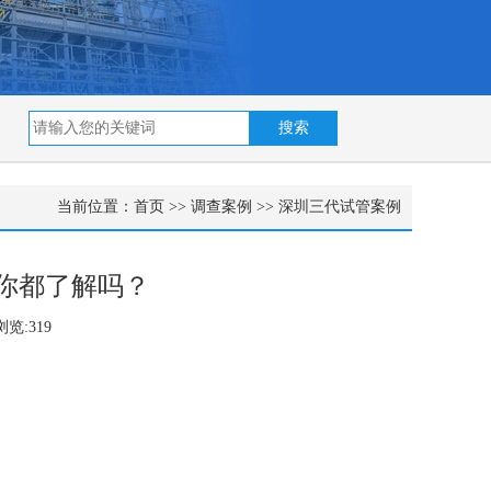
当前位置：
首页
>>
调查案例
>>
深圳三代试管案例
你都了解吗？
览:319