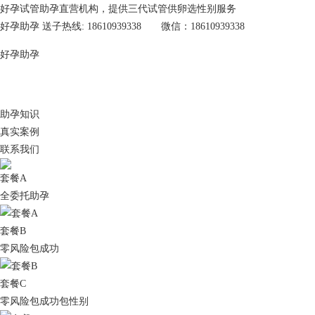
好孕试管助孕直营机构，提供三代试管供卵选性别服务
好孕助孕 送子热线: 18610939338 微信：18610939338
好孕助孕
助孕知识
真实案例
联系我们
套餐A
全委托助孕
套餐B
零风险包成功
套餐C
零风险包成功包性别