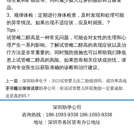
维生素和矿物质等。同时减少摄入过多的脂肪和含糖食
品。
3、规律体检：定期进行身体检查，及时发现和处理可能
的异常情况。如果出现不适症状，应及时就医。?
Tips：
试管雌二醇高是一种常见问题，可能会对女性的生理和心
理产生一系列影响。了解试管雌二醇高的表现症状以及治
疗方法是非常重要的。同时预防措施也可以帮助我们降低
患上试管雌二醇高的风险。如果您有相关症状或担忧，请
咨询专业医生以获取准确的诊断和治疗建议。
上一篇：
深圳助孕生子：2022试管婴儿生二胎值得吗，成功率高低
下一篇：
还需根据身体说话
深圳试管助孕公司：听说试管婴儿怀双胞胎一定要减胎，
这是真的吗？
深圳助孕公司
咨询热线：186-1093-9338 186-1093-9338
地址：深圳市各区皆有办公地址