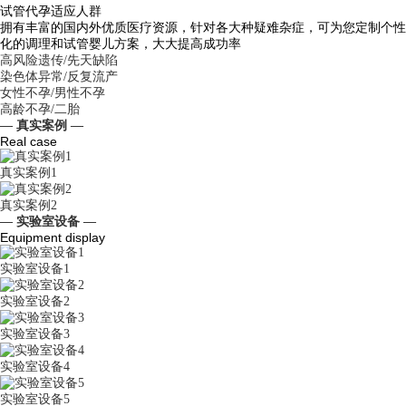
试管代孕适应人群
拥有丰富的国内外优质医疗资源，针对各大种疑难杂症，可为您定制个性
化的调理和试管婴儿方案，大大提高成功率
高风险遗传/先天缺陷
染色体异常/反复流产
女性不孕/男性不孕
高龄不孕/二胎
— 真实案例 —
Real case
真实案例1
真实案例2
— 实验室设备 —
Equipment display
实验室设备1
实验室设备2
实验室设备3
实验室设备4
实验室设备5