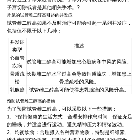
子宫切除或者是其他相关手术。?
常见的试管雌二醇高引起的并发症
试管雌二醇高如果不及时治疗可能会引起一系列并发症，
包括但不限于以下几种：
并发症
描述
类型
心血管
试管雌二醇高可能增加患心脏病和中风的风险。
疾病
骨质疏
长期雌二醇水平过高会导致钙质流失，增加患上
松
骨质疏松的风险。
乳腺癌
试管雌二醇高可能使得患乳腺癌的风险升高。
预防试管雌二醇高的措施
为了预防试管雌二醇高，可以采取以下一些措施：
1、?保持健康的生活方式：合理安排作息时间，保证充足
的睡眠，并适当进行运动。避免精神压力和情绪波动。
2、均衡饮食：合理摄入各种营养物质，特别是纤维素、