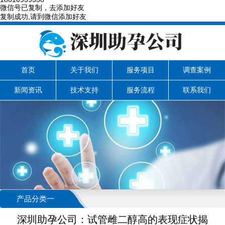
微信号已复制，去添加好友
复制成功,请到微信添加好友
首页
关于我们
服务项目
调查案例
新闻资讯
技术支持
服务流程
联系我们
产品分类一
深圳助孕公司：试管雌二醇高的表现症状揭