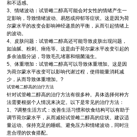
和不适感。
3、情绪波动：试管雌二醇高可能会对女性的情绪产生一
定影响，导致情绪波动、易怒或抑郁等症状。这是因为荷
尔蒙水平的改变会影响神经递质的平衡，从而引起情绪上
的波动。
4、皮肤问题：试管雌二醇高还可能导致皮肤出现问题，
如油腻、粉刺、痤疮等。这是由于荷尔蒙水平改变引起的
多余油脂分泌，导致毛孔堵塞和细菌滋生。
5、体重增加：试管雌二醇高可以导致体重增加。这是因
为荷尔蒙水平改变可以影响代谢过程，使得能量消耗减
少，从而导致体重增加。?
试管雌二醇高的治疗方法
针对试管雌二醇高的治疗方法有很多种。具体选择何种方
法需要根据个人情况来决定。以下是常见的治疗方法：
1、?调整生活方式：改善生活习惯和饮食结构可以有助于
调节荷尔蒙水平，从而减轻试管雌二醇高的症状。建议适
量运动、保持充足的睡眠、避免压力和情绪波动，同时注
意合理的饮食搭配。