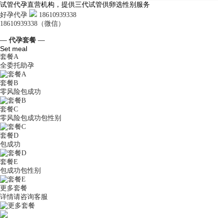
试管代孕直营机构，提供三代试管供卵选性别服务
好孕代孕
18610939338
18610939338（微信）
— 代孕套餐 —
Set meal
套餐A
全委托助孕
套餐B
零风险包成功
套餐C
零风险包成功包性别
套餐D
包成功
套餐E
包成功包性别
更多套餐
详情请咨询客服