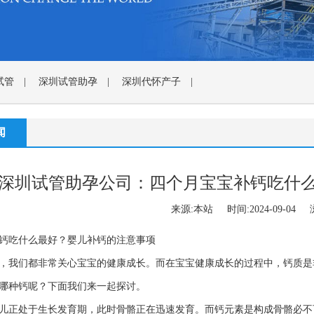
试管
|
深圳试管助孕
|
深圳代怀产子
|
闻
深圳试管助孕公司：四个月宝宝补钙吃什
来源:本站 时间:2024-09-04 浏
钙吃什么最好？婴儿补钙的注意事项
，我们都非常关心宝宝的健康成长。而在宝宝健康成长的过程中，钙质是
哪种钙呢？下面我们来一起探讨。
儿正处于生长发育期，此时骨骼正在迅速发育。而钙元素是构成骨骼必不