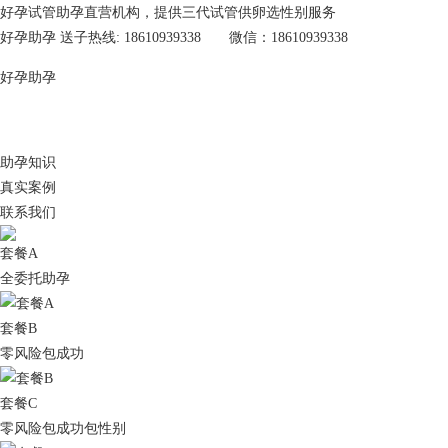
好孕试管助孕直营机构，提供三代试管供卵选性别服务
好孕助孕 送子热线: 18610939338 微信：18610939338
好孕助孕
助孕知识
真实案例
联系我们
套餐A
全委托助孕
套餐B
零风险包成功
套餐C
零风险包成功包性别