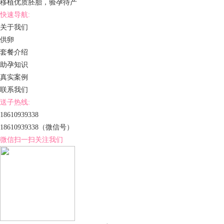
移植优质胚胎，验孕待产
快速导航:
关于我们
供卵
套餐介绍
助孕知识
真实案例
联系我们
送子热线:
18610939338
18610939338
（微信号）
微信扫一扫关注我们