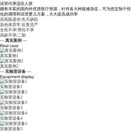
试管代孕适应人群
拥有丰富的国内外优质医疗资源，针对各大种疑难杂症，可为您定制个性
化的调理和试管婴儿方案，大大提高成功率
高风险遗传/先天缺陷
染色体异常/反复流产
女性不孕/男性不孕
高龄不孕/二胎
— 真实案例 —
Real case
真实案例1
真实案例2
— 实验室设备 —
Equipment display
实验室设备1
实验室设备2
实验室设备3
实验室设备4
实验室设备5