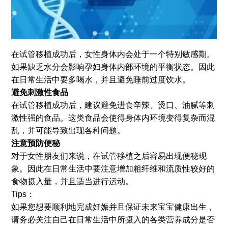
在试管移植成功后，女性身体内会处于一个特别敏感期。
如果缺乏水分会影响孕妇身体内部环境的平衡状态。因此
在日常生活中要多喝水，并且避免睡前过度饮水。
避免刺激性食品
在试管移植成功后，建议避免进食辛辣、烫口、油腻等刺
激性强的食品。这类食品会使得身体内环境变得复杂而混
乱，并可能导致出现各种问题。
注意预防便秘
对于女性朋友们来说，在试管移植之后容易出现便秘现
象。因此在日常生活中要注意增加粗纤维和流质性较好的
食物摄入量，并且适当进行运动。
Tips：
如果您想要顺利地完成妊娠并且保证未来宝宝健康出生，
请务必关注自己在日常生活中所摄入的各类营养成分是否