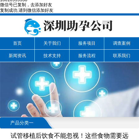
微信号已复制，去添加好友
复制成功,请到微信添加好友
首页
关于我们
服务项目
调查案例
新闻资讯
技术支持
服务流程
联系我们
产品分类一
试管移植后饮食不能忽视！这些食物需要远