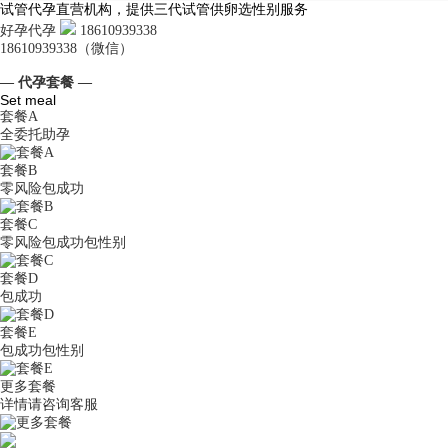
试管代孕直营机构，提供三代试管供卵选性别服务
好孕代孕
18610939338
18610939338（微信）
— 代孕套餐 —
Set meal
套餐A
全委托助孕
套餐B
零风险包成功
套餐C
零风险包成功包性别
套餐D
包成功
套餐E
包成功包性别
更多套餐
详情请咨询客服