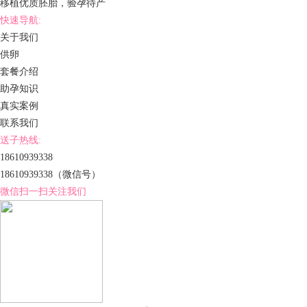
移植优质胚胎，验孕待产
快速导航:
关于我们
供卵
套餐介绍
助孕知识
真实案例
联系我们
送子热线:
18610939338
18610939338
（微信号）
微信扫一扫关注我们