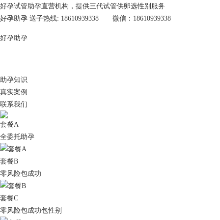
好孕试管助孕直营机构，提供三代试管供卵选性别服务
好孕助孕 送子热线: 18610939338 微信：18610939338
好孕助孕
助孕知识
真实案例
联系我们
套餐A
全委托助孕
套餐B
零风险包成功
套餐C
零风险包成功包性别