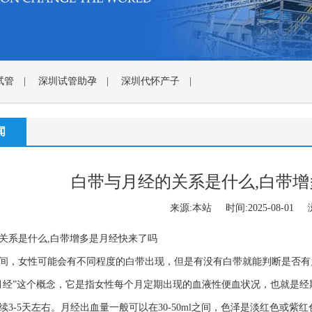
试管
|
深圳试管助孕
|
深圳代怀产子
|
闻
白带与月经的关系是什么,白带
来源:本站 时间:2025-08-01 浏
关系是什么,白带增多是月经快来了吗
间，女性可能会有不同程度的白带出现，但是有没有白带就能判断是否有
月经”这个概念，它是指女性每个月定期出现的血液性便血状况，也就是
续3-5天左右。月经出血量一般可以在30-50ml之间，色泽是淡红色或紫红