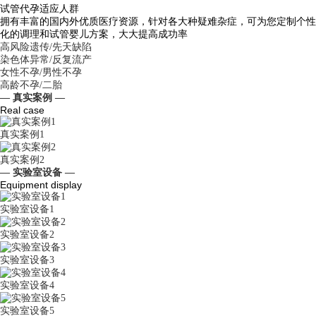
试管代孕适应人群
拥有丰富的国内外优质医疗资源，针对各大种疑难杂症，可为您定制个性
化的调理和试管婴儿方案，大大提高成功率
高风险遗传/先天缺陷
染色体异常/反复流产
女性不孕/男性不孕
高龄不孕/二胎
— 真实案例 —
Real case
真实案例1
真实案例2
— 实验室设备 —
Equipment display
实验室设备1
实验室设备2
实验室设备3
实验室设备4
实验室设备5