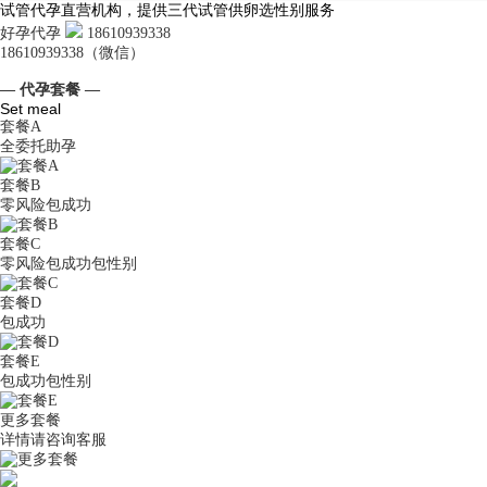
试管代孕直营机构，提供三代试管供卵选性别服务
好孕代孕
18610939338
18610939338（微信）
— 代孕套餐 —
Set meal
套餐A
全委托助孕
套餐B
零风险包成功
套餐C
零风险包成功包性别
套餐D
包成功
套餐E
包成功包性别
更多套餐
详情请咨询客服