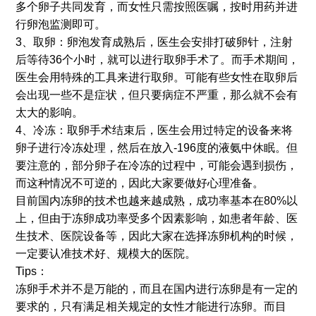
多个卵子共同发育，而女性只需按照医嘱，按时用药并进
行卵泡监测即可。
3、取卵：卵泡发育成熟后，医生会安排打破卵针，注射
后等待36个小时，就可以进行取卵手术了。而手术期间，
医生会用特殊的工具来进行取卵。可能有些女性在取卵后
会出现一些不是症状，但只要病症不严重，那么就不会有
太大的影响。
4、冷冻：取卵手术结束后，医生会用过特定的设备来将
卵子进行冷冻处理，然后在放入-196度的液氨中休眠。但
要注意的，部分卵子在冷冻的过程中，可能会遇到损伤，
而这种情况不可逆的，因此大家要做好心理准备。
目前国内冻卵的技术也越来越成熟，成功率基本在80%以
上，但由于冻卵成功率受多个因素影响，如患者年龄、医
生技术、医院设备等，因此大家在选择冻卵机构的时候，
一定要认准技术好、规模大的医院。
Tips：
冻卵手术并不是万能的，而且在国内进行冻卵是有一定的
要求的，只有满足相关规定的女性才能进行冻卵。而目