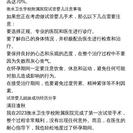
高达70%。
衡水卫生学校附属医院试管婴儿注意事项
如果您正在考虑做试管婴儿手术，那么以下几点需要注
意：
要选择正规、专业的医院和医生进行诊疗。
要了解自己的身体情况，并积极配合医生进行检查和治
疗。
要保持良好的心态和乐观的态度，在整个治疗过程中不要
因为失败而灰心丧气。
在怀孕期间一定要注意饮食、休息和运动，避免任何可能
对胎儿造成影响的行为。
在接受治疗期间，也要避免过度劳累、精神紧张等不利因
素。
试管婴儿姐妹成功经历分享
满目逢秋
我在2023衡水卫生学校附属医院完成了第一次试管手术，
整个过程非常顺利，没有出现任何意外。而且，在医生的
耐心指导下，我也轻松地度过了怀孕期间。