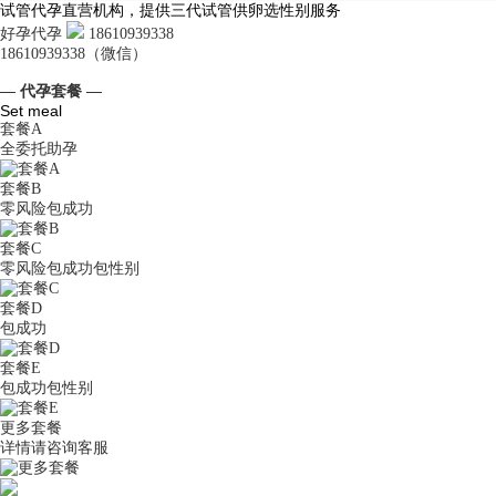
试管代孕直营机构，提供三代试管供卵选性别服务
好孕代孕
18610939338
18610939338（微信）
— 代孕套餐 —
Set meal
套餐A
全委托助孕
套餐B
零风险包成功
套餐C
零风险包成功包性别
套餐D
包成功
套餐E
包成功包性别
更多套餐
详情请咨询客服