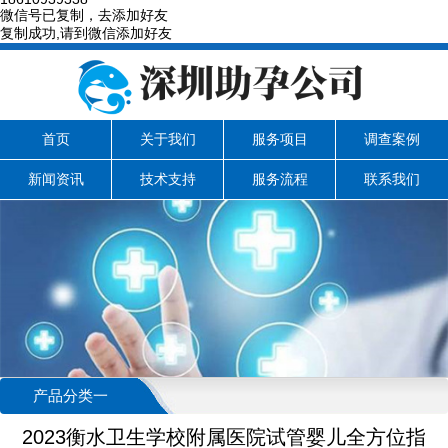
微信号已复制，去添加好友
复制成功,请到微信添加好友
首页
关于我们
服务项目
调查案例
新闻资讯
技术支持
服务流程
联系我们
产品分类一
2023衡水卫生学校附属医院试管婴儿全方位指