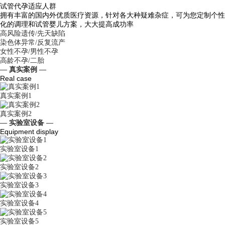
试管代孕适应人群
拥有丰富的国内外优质医疗资源，针对各大种疑难杂症，可为您定制个性
化的调理和试管婴儿方案，大大提高成功率
高风险遗传/先天缺陷
染色体异常/反复流产
女性不孕/男性不孕
高龄不孕/二胎
— 真实案例 —
Real case
真实案例1
真实案例2
— 实验室设备 —
Equipment display
实验室设备1
实验室设备2
实验室设备3
实验室设备4
实验室设备5