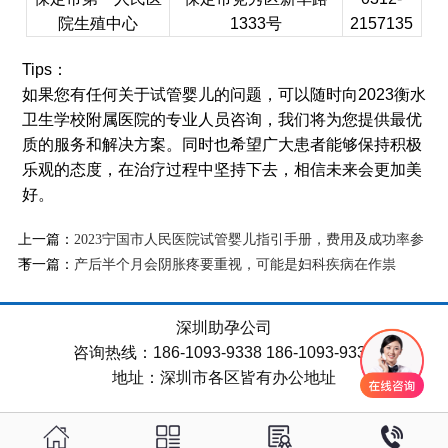
院生殖中心
1333号
2157135
Tips：
如果您有任何关于试管婴儿的问题，可以随时向2023衡水
卫生学校附属医院的专业人员咨询，我们将为您提供最优
质的服务和解决方案。同时也希望广大患者能够保持积极
乐观的态度，在治疗过程中坚持下去，相信未来会更加美
好。
上一篇：
2023宁国市人民医院试管婴儿指引手册，费用及成功率参
下一篇：
考
产后半个月会阴胀疼要重视，可能是妇科疾病在作祟
深圳助孕公司
咨询热线：186-1093-9338 186-1093-9338
地址：深圳市各区皆有办公地址