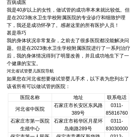
百病成医
我是40岁以上的女性，做试管的成功率本来就比较低。但
是在2023衡水卫生学校附属医院的专业诊疗和细致护理
下，我还是成功怀孕了。感谢这里的所有医护人员！
甚是乖巧
我的身体状况非常复杂，之前去了很多医院都没能解决问
题。但是在2023衡水卫生学校附属医院进行了一系列治疗
后，我的身体情况得到了明显改善，并且成功地生下了一
个健康的宝宝。
河北省试管婴儿医院导航
如果您在河北省想要做试管婴儿手术，以下表为您列出了
该省所有可以做试管的医院：
医院名称
地址
联系电话
石家庄市长安区东风路
0311-
河北省中医院
389号
85816760
石家庄市第一医院
石家庄市裕华区月星环
0311-
生殖中心
岛南路289号
83030000
保定市第一人民医
保定市竞秀区新华路
0312-